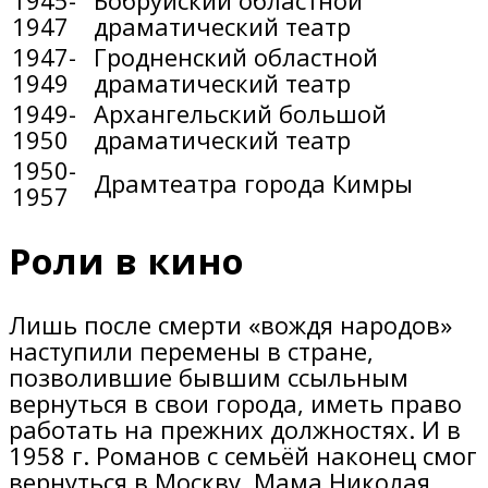
1947
драматический театр
1947-
Гродненский областной
1949
драматический театр
1949-
Архангельский большой
1950
драматический театр
1950-
Драмтеатра города Кимры
1957
Роли в кино
Лишь после смерти «вождя народов»
наступили перемены в стране,
позволившие бывшим ссыльным
вернуться в свои города, иметь право
работать на прежних должностях. И в
1958 г. Романов с семьёй наконец смог
вернуться в Москву. Мама Николая