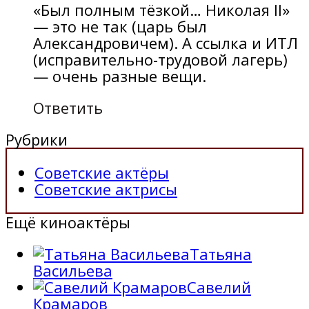
«Был полным тёзкой… Николая II»
— это не так (царь был
Александровичем). А ссылка и ИТЛ
(исправительно-трудовой лагерь)
— очень разные вещи.
Ответить
Рубрики
Советские актёры
Советские актрисы
Ещё киноактёры
Татьяна
Васильева
Савелий
Крамаров