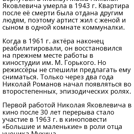
Яковлевича умерла в 1943 г. Квартира
после её смерти была отдана другим
людям, поэтому артист жил с женой и
сыном в одной комнате коммуналки.
Когда в 1961 г. актёра наконец
реабилитировали, он восстановился
на прежнем месте работы в
киностудии им. М. Горького. Но
режиссёры не спешили предлагать ему
сниматься. Только через два года
Николай Романов начал появляться во
второстепенных, эпизодических ролях.
Первой работой Николая Яковлевича в
кино после 30 лет перерыва стало
участие в 1963 г. в киноповести
«Большие и маленькие» в роли отца
ученика Мухина.