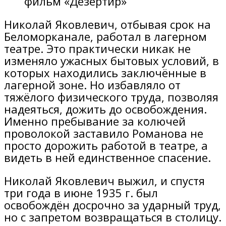
фильм «Дезертир»
Николай Яковлевич, отбывая срок на
Беломорканале, работал в лагерном
театре. Это практически никак не
изменяло ужасных бытовых условий, в
которых находились заключённые в
лагерной зоне. Но избавляло от
тяжёлого физического труда, позволяя
надеяться, дожить до освобождения.
Именно пребывание за колючей
проволокой заставило Романова не
просто дорожить работой в театре, а
видеть в ней единственное спасение.
Николай Яковлевич выжил, и спустя
три года в июне 1935 г. был
освобождён досрочно за ударный труд,
но с запретом возвращаться в столицу.