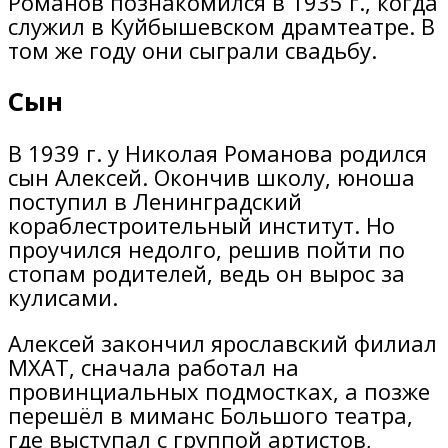
Романов познакомился в 1935 г., когда
служил в Куйбышевском драмтеатре. В
том же году они сыграли свадьбу.
Сын
В 1939 г. у Николая Романова родился
сын Алексей. Окончив школу, юноша
поступил в Ленинградский
кораблестроительный институт. Но
проучился недолго, решив пойти по
стопам родителей, ведь он вырос за
кулисами.
Алексей закончил ярославский филиал
МХАТ, сначала работал на
провинциальных подмостках, а позже
перешёл в миманс Большого театра,
где выступал с группой артистов,