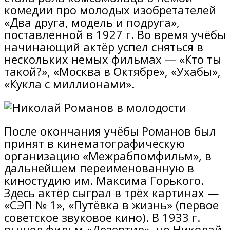
комедии про молодых изобретателей
«Два друга, модель и подруга»,
поставленной в 1927 г. Во время учёбы
начинающий актёр успел сняться в
нескольких немых фильмах — «Кто ты
такой?», «Москва в Октябре», «Ухабы»,
«Кукла с миллионами».
После окончания учёбы Романов был
принят в кинематографическую
организацию «Межрабпомфильм», в
дальнейшем переименованную в
киностудию им. Максима Горького.
Здесь актёр сыграл в трёх картинах —
«СЭП № 1», «Путёвка в жизнь» (первое
советское звуковое кино). В 1933 г.
вышел фильм «Дезертир», но Николай