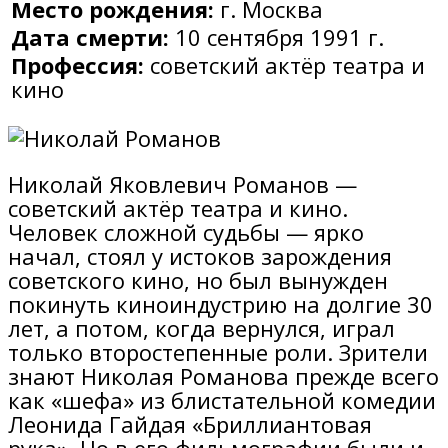
Место рождения:
г. Москва
Дата смерти:
10 сентября 1991 г.
Профессия:
советский актёр театра и
кино
Николай Яковлевич Романов —
советский актёр театра и кино.
Человек сложной судьбы — ярко
начал, стоял у истоков зарождения
советского кино, но был вынужден
покинуть киноиндустрию на долгие 30
лет, а потом, когда вернулся, играл
только второстепенные роли. Зрители
знают Николая Романова прежде всего
как «шефа» из блистательной комедии
Леонида Гайдая «Бриллиантовая
рука». Но в его фильмографии были и