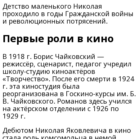
Детство маленького Николая
проходило в годы Гражданской войны
и революционных потрясений.
Первые роли в кино
В 1918 г. Борис Чайковский —
режиссёр, сценарист, педагог учредил
школу-студию киноактёров
«Творчество». После его смерти в 1924
г. эта киностудия была
реорганизована в Госкино-курсы им. Б.
В. Чайковского. Романов здесь учился
на актёрском отделении с 1926 по
1929 г.
Дебютом Николая Яковлевича в кино
стала роль комсомольца в немой