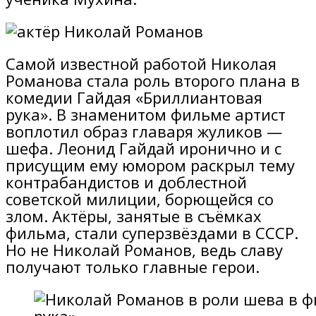
Самой известной работой Николая
Романова стала роль второго плана в
комедии Гайдая «Бриллиантовая
рука». В знаменитом фильме артист
воплотил образ главаря жуликов —
шефа. Леонид Гайдай иронично и с
присущим ему юмором раскрыл тему
контрабандистов и доблестной
советской милиции, борющейся со
злом. Актёры, занятые в съёмках
фильма, стали суперзвёздами в СССР.
Но не Николай Романов, ведь славу
получают только главные герои.