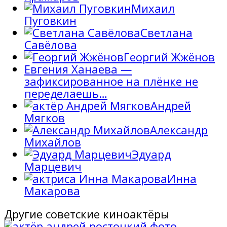
Михаил
Пуговкин
Светлана
Савёлова
Георгий Жжёнов
Евгения Ханаева —
зафиксированное на плёнке не
переделаешь…
Андрей
Мягков
Александр
Михайлов
Эдуард
Марцевич
Инна
Макарова
Другие советские киноактёры