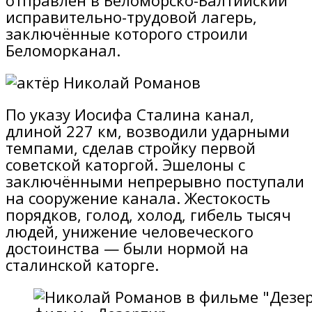
отправлен в Беломорско-Балтийский
исправительно-трудовой лагерь,
заключённые которого строили
Беломорканал.
По указу Иосифа Сталина канал,
длиной 227 км, возводили ударными
темпами, сделав стройку первой
советской каторгой. Эшелоны с
заключёнными непрерывно поступали
на сооружение канала. Жестокость
порядков, голод, холод, гибель тысяч
людей, унижение человеческого
достоинства — были нормой на
сталинской каторге.