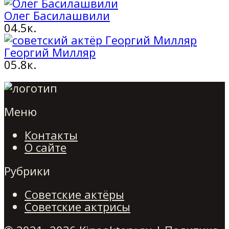
Олег Басилашвили
0
4.5к.
Георгий Милляр
0
5.8к.
Меню
Контакты
О сайте
Рубрики
Советские актёры
Советские актрисы