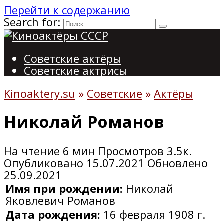
Перейти к содержанию
Search for:
Советские актёры
Советские актрисы
Kinoaktery.su
»
Советские
»
Актёры
Николай Романов
На чтение
6 мин
Просмотров
3.5к.
Опубликовано
15.07.2021
Обновлено
25.09.2021
Имя при рождении:
Николай
Яковлевич Романов
Дата рождения:
16 февраля 1908 г.