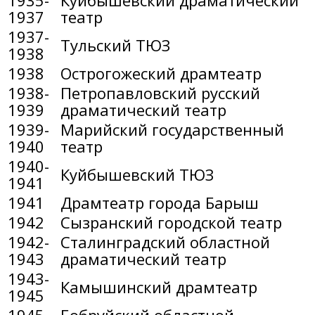
1937
театр
1937-
Тульский ТЮЗ
1938
1938
Острогожеский драмтеатр
1938-
Петропавловский русский
1939
драматический театр
1939-
Марийский государственный
1940
театр
1940-
Куйбышевский ТЮЗ
1941
1941
Драмтеатр города Барыш
1942
Сызранский городской театр
1942-
Сталинградский областной
1943
драматический театр
1943-
Камышинский драмтеатр
1945
1945-
Бобруйский областной