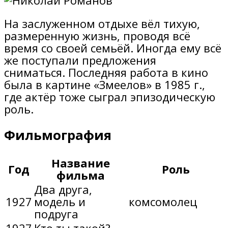
На заслуженном отдыхе вёл тихую,
размеренную жизнь, проводя всё
время со своей семьёй. Иногда ему всё
же поступали предложения
сниматься. Последняя работа в кино
была в картине «Змеелов» в 1985 г.,
где актёр тоже сыграл эпизодическую
роль.
Фильмография
Название
Год
Роль
фильма
Два друга,
1927
модель и
комсомолец
подруга
1927
Кто ты такой?